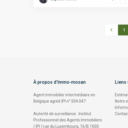
1
À propos d’Immo-mosan
Liens 
Agent immobilier intermédiaire en
Estimat
Belgique agréé IPI n° 504.047
Notre 
Informa
Autorité de surveillance : Institut
Contac
Professionnel des Agents Immobiliers
( IPI ) rue du Luxembourg, 16/B 1000