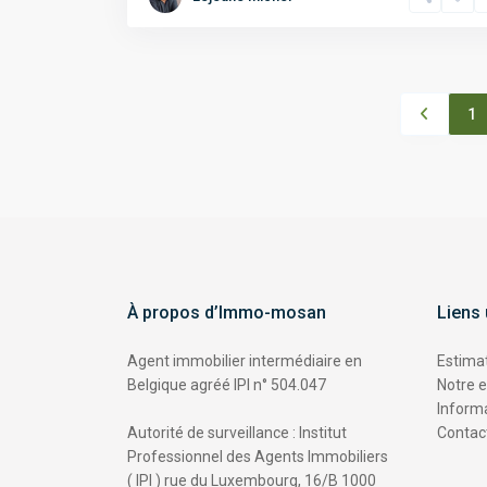
1
À propos d’Immo-mosan
Liens 
Agent immobilier intermédiaire en
Estimat
Belgique agréé IPI n° 504.047
Notre 
Informa
Autorité de surveillance : Institut
Contac
Professionnel des Agents Immobiliers
( IPI ) rue du Luxembourg, 16/B 1000