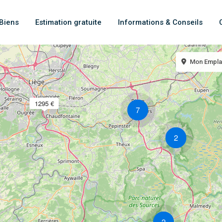
Biens
Estimation gratuite
Informations & Conseils
Mon Empl
1295 €
7
2
2