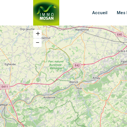
Accueil
Mes 