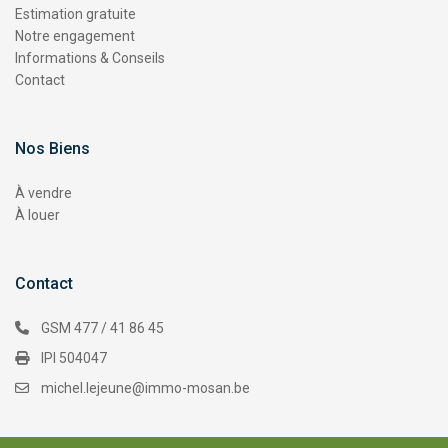
Estimation gratuite
Notre engagement
Informations & Conseils
Contact
Nos Biens
À vendre
À louer
Contact
GSM 477 / 41 86 45
IPI 504047
michel.lejeune@immo-mosan.be