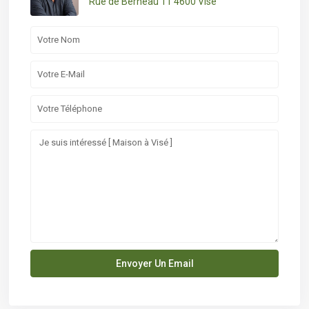
Rue de Berneau 11 4600 Visé