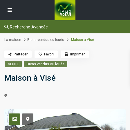
Recherche Avancée
La maison
Biens vendus ou loués
Maison à Visé
Partager
Favori
Imprimer
VENTE
Biens vendus ou loués
Maison à Visé