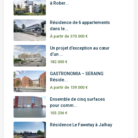
à Rober...
Résidence de 6 appartements
dans le...
À partir de
370.000 €
Un projet d’exception au cœur
d’un ...
182.000 €
GASTRONOMIA – SERAING
Réside...
A partir de
139.000 €
Ensemble de cinq surfaces
pour comm...
103.236 €
Résidence Le Fawetay à Jalhay