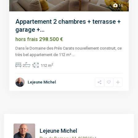
14
Appartement 2 chambres + terrasse +
garage +...
298.500 €
hors frais
Dans le Domaine des Prés Carats nouvellement construit, ce
très bel appartement de 112 m²
...
2
2
1
112 m
Lejeune Michel
Lejeune Michel