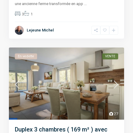
une ancienne ferme transformée en app
...
3
1
Lejeune Michel
En vedette
VENTE
27
Duplex 3 chambres ( 169 m² ) avec