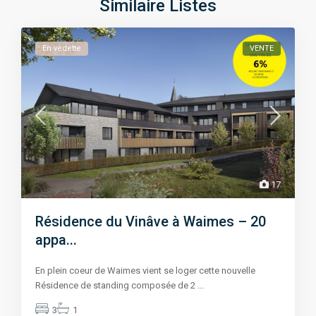
Similaire Listes
En vedette
VENTE
17
Résidence du Vinâve à Waimes – 20
appa...
En plein coeur de Waimes vient se loger cette nouvelle
Résidence de standing composée de 2
...
3
1