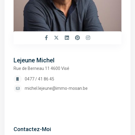
Lejeune Michel
Rue de Berneau 11 4600 Visé
0477 / 41 86 45
michel.lejeune@immo-mosan.be
Contactez-Moi