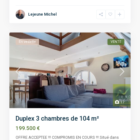
Lejeune Michel
En vedette
VENTE
17
Duplex 3 chambres de 104 m²
199.500 €
OFFRE ACCEPTEE !!! COMPROMIS EN COURS !!! Situé dans